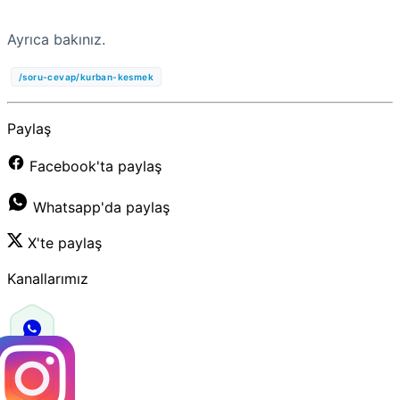
Ayrıca bakınız.
/soru-cevap/kurban-kesmek
Paylaş
Facebook'ta paylaş
Whatsapp'da paylaş
X'te paylaş
Kanallarımız