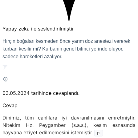
Yapay zeka ile seslendirilmiştir
Hırçın boğaları kesmeden önce yarım doz anestezi vererek
kurban kesilir mi? Kurbanın genel bilinci yerinde oluyor,
sadece hareketleri azalıyor.
03.05.2024
tarihinde cevaplandı.
Cevap
Dinimiz, tüm canlılara iyi davranılmasını emretmiştir.
Nitekim Hz. Peygamber (s.a.s.), kesim esnasında
hayvana eziyet edilmemesini istemiştir.
[1