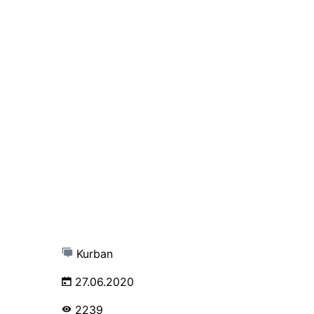
Kurban
27.06.2020
2239