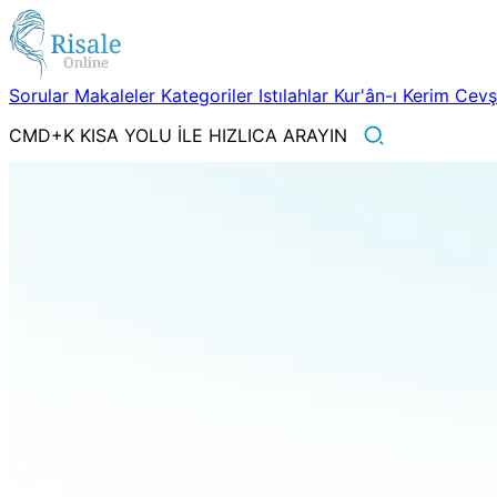
Sorular
Makaleler
Kategoriler
Istılahlar
Kur'ân-ı Kerim
Cev
CMD+K KISA YOLU İLE HIZLICA ARAYIN