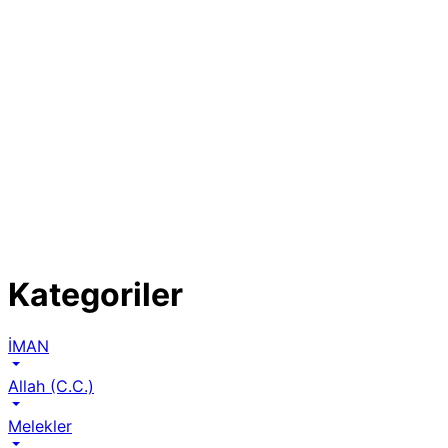
Kategoriler
İMAN
Allah (C.C.)
Melekler