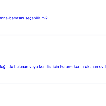
anne-babasını seçebilir mi?
ileğinde bulunan veya kendisi için Kuran-ı kerim okunan ev