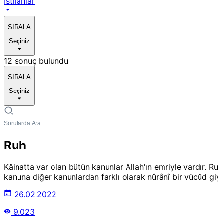
Istılahlar
SIRALA
Seçiniz
12 sonuç bulundu
SIRALA
Seçiniz
Ruh
Kâinatta var olan bütün kanunlar Allah'ın emriyle vardır. Ru
kanuna diğer kanunlardan farklı olarak nûrânî bir vücûd giydir
26.02.2022
9.023