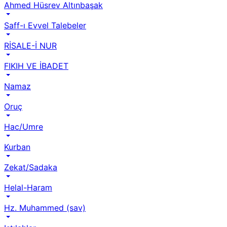
Ahmed Hüsrev Altınbaşak
Saff-ı Evvel Talebeler
RİSALE-İ NUR
FIKIH VE İBADET
Namaz
Oruç
Hac/Umre
Kurban
Zekat/Sadaka
Helal-Haram
Hz. Muhammed (sav)