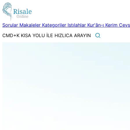
Sorular
Makaleler
Kategoriler
Istılahlar
Kur'ân-ı Kerim
Cev
CMD+K KISA YOLU İLE HIZLICA ARAYIN