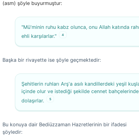
(asm) şöyle buyurmuştur:
"Mü'minin ruhu kabz olunca, onu Allah katında ra
4
ehli karşılarlar."
Başka bir rivayette ise şöyle geçmektedir:
Şehitlerin ruhları Arş'a asılı kandillerdeki yeşil kuşl
içinde olur ve istediği şekilde cennet bahçelerinde
5
dolaşırlar.
Bu konuya dair Bediüzzaman Hazretlerinin bir ifadesi
şöyledir: