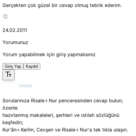
Gerçekten çok güzel bir cevap olmuş tebrik ederim.
24.02.2011
Yorumunuz
Yorum yapabilmek için giriş yapmalısınız
Giriş Yap
Kaydol
Sorularınıza Risale‑i Nur penceresinden cevap bulun;
özenle
hazırlanmış makaleleri, şerhleri ve ıstılah sözlüğünü
keşfedin;
Kur'ân‑ı Kerîm, Cevşen ve Risale‑i Nur'a tek tıkla ulaşın.