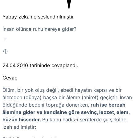
Yapay zeka ile seslendirilmiştir
İnsan ölünce ruhu nereye gider?
24.04.2010
tarihinde cevaplandı.
Cevap
Ölüm, bir yok oluş değil, ebedi hayatın kapısı ve bir
âlemden (dünya) başka bir âleme (ahiret) geçiştir. İnsan
öldüğünde bedeni toprağa dönerken,
ruh ise berzah
âlemine gider ve kendisine göre sevinç, lezzet, elem,
hüzün hisseder.
Bu konu hadis-i şeriflerde şu şekilde
izah edilmiştir: