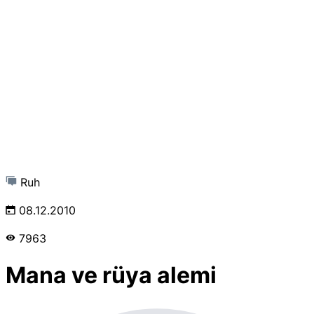
Ruh
08.12.2010
7963
Mana ve rüya alemi