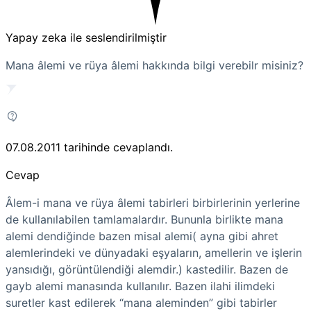
Yapay zeka ile seslendirilmiştir
Mana âlemi ve rüya âlemi hakkında bilgi verebilr misiniz?
07.08.2011
tarihinde cevaplandı.
Cevap
Âlem-i mana ve rüya âlemi tabirleri birbirlerinin yerlerine
de kullanılabilen tamlamalardır. Bununla birlikte mana
alemi dendiğinde bazen misal alemi( ayna gibi ahret
alemlerindeki ve dünyadaki eşyaların, amellerin ve işlerin
yansıdığı, görüntülendiği alemdir.) kastedilir. Bazen de
gayb alemi manasında kullanılır. Bazen ilahi ilimdeki
suretler kast edilerek “mana aleminden” gibi tabirler