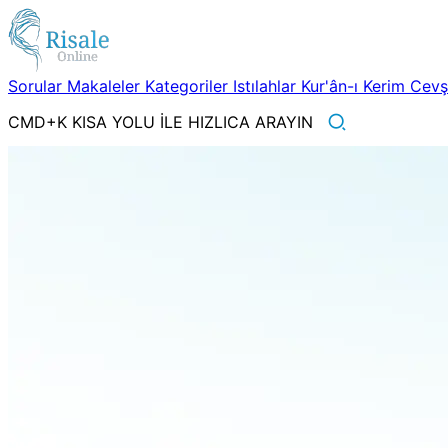
Sorular
Makaleler
Kategoriler
Istılahlar
Kur'ân-ı Kerim
Cev
CMD+K KISA YOLU İLE HIZLICA ARAYIN