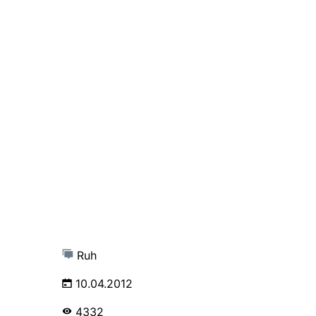
Ruh
10.04.2012
4332