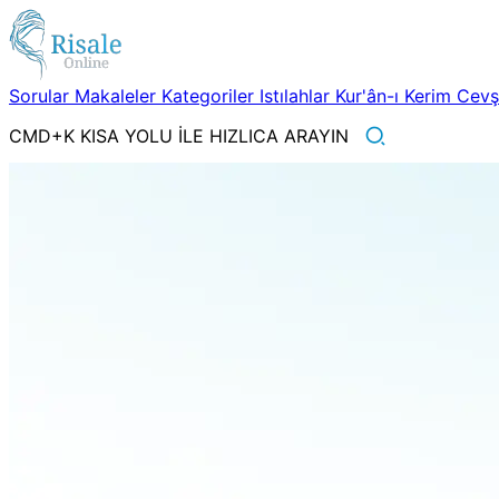
Sorular
Makaleler
Kategoriler
Istılahlar
Kur'ân-ı Kerim
Cev
CMD+K KISA YOLU İLE HIZLICA ARAYIN