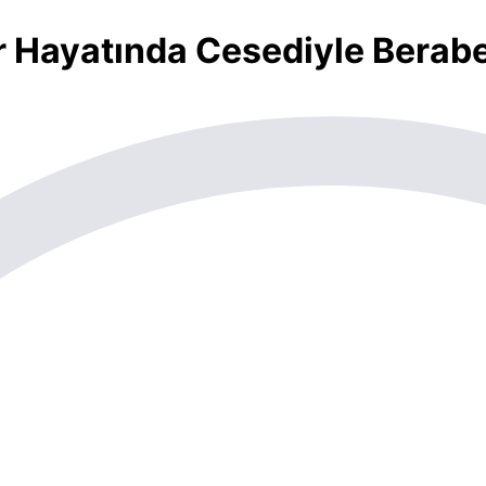
r Hayatında Cesediyle Berab