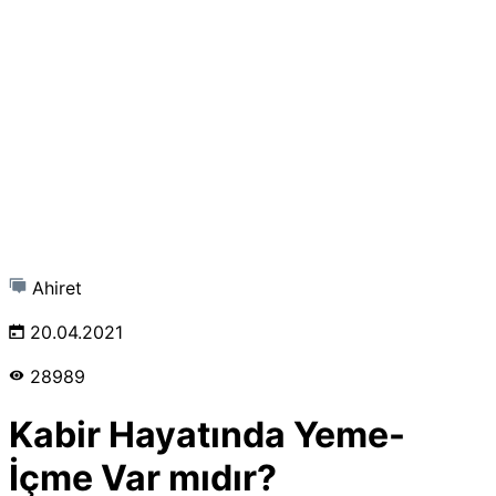
Ahiret
20.04.2021
28989
Kabir Hayatında Yeme-
İçme Var mıdır?