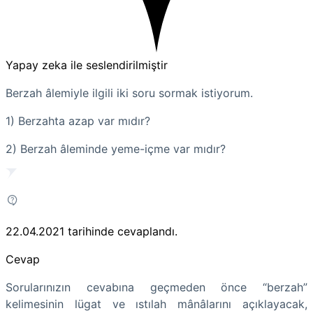
Yapay zeka ile seslendirilmiştir
Berzah âlemiyle ilgili iki soru sormak istiyorum.
1) Berzahta azap var mıdır?
2) Berzah âleminde yeme-içme var mıdır?
22.04.2021
tarihinde cevaplandı.
Cevap
Sorularınızın cevabına geçmeden önce “berzah”
kelimesinin lügat ve ıstılah mânâlarını açıklayacak,