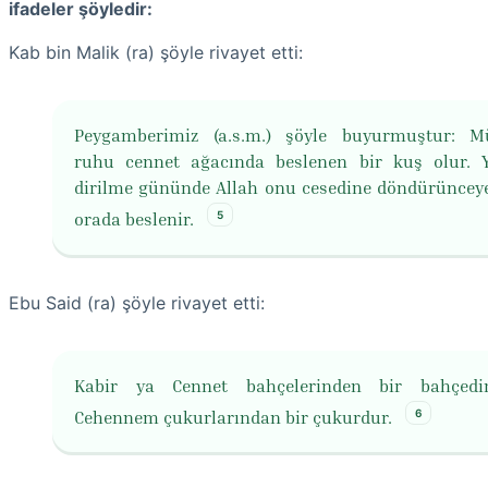
ifadeler şöyledir:
Kab bin Malik (ra) şöyle rivayet etti:
Peygamberimiz (a.s.m.) şöyle buyurmuştur: M
ruhu cennet ağacında beslenen bir kuş olur. 
dirilme gününde Allah onu cesedine döndürüncey
5
orada beslenir.
Ebu Said (ra) şöyle rivayet etti:
Kabir ya Cennet bahçelerinden bir bahçedi
6
Cehennem çukurlarından bir çukurdur.