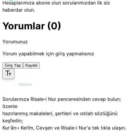
Hesaplarımıza abone olun sorularımızdan ilk siz
haberdar olun.
Yorumlar (0)
Yorumunuz
Yorum yapabilmek için giriş yapmalısınız
Giriş Yap
Kaydol
Sorularınıza Risale‑i Nur penceresinden cevap bulun;
özenle
hazırlanmış makaleleri, şerhleri ve ıstılah sözlüğünü
keşfedin;
Kur'ân‑ı Kerîm, Cevşen ve Risale‑i Nur'a tek tıkla ulaşın.