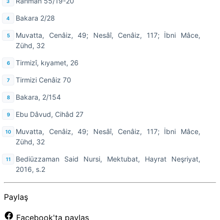
Rahman 55/19-20
Bakara 2/28
Muvatta, Cenâiz, 49; Nesâî, Cenâiz, 117; İbni Mâce,
Zühd, 32
Tirmizî, kıyamet, 26
Tirmizi Cenâiz 70
Bakara, 2/154
Ebu Dâvud, Cihâd 27
Muvatta, Cenâiz, 49; Nesâî, Cenâiz, 117; İbni Mâce,
Zühd, 32
Bediüzzaman Said Nursi, Mektubat, Hayrat Neşriyat,
2016, s.2
Paylaş
Facebook'ta paylaş