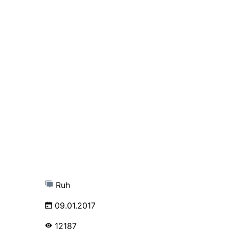
Ruh
09.01.2017
12187