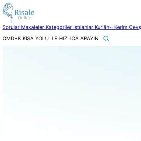
Sorular
Makaleler
Kategoriler
Istılahlar
Kur'ân-ı Kerim
Cev
CMD+K KISA YOLU İLE HIZLICA ARAYIN