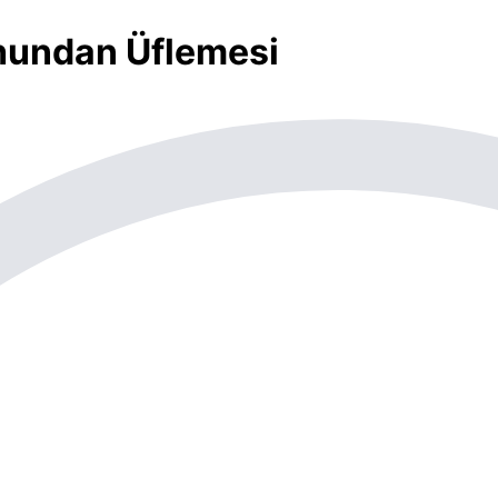
uhundan Üflemesi