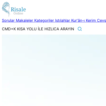
Sorular
Makaleler
Kategoriler
Istılahlar
Kur'ân-ı Kerim
Cev
CMD+K KISA YOLU İLE HIZLICA ARAYIN