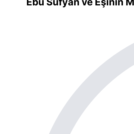
Ebu Süfyan ve Eşinin 