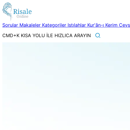
Sorular
Makaleler
Kategoriler
Istılahlar
Kur'ân-ı Kerim
Cev
CMD+K KISA YOLU İLE HIZLICA ARAYIN