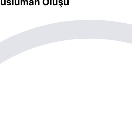
Müslüman Oluşu