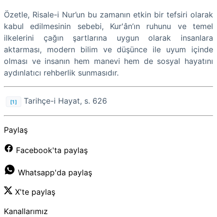
Özetle, Risale-i Nur’un bu zamanın etkin bir tefsiri olarak
kabul edilmesinin sebebi, Kur'ân’ın ruhunu ve temel
ilkelerini çağın şartlarına uygun olarak insanlara
aktarması, modern bilim ve düşünce ile uyum içinde
olması ve insanın hem manevi hem de sosyal hayatını
aydınlatıcı rehberlik sunmasıdır.
Tarihçe-i Hayat, s. 626
[1]
Paylaş
Facebook'ta paylaş
Whatsapp'da paylaş
X'te paylaş
Kanallarımız