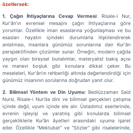
özetlersek:
1.
Çağın İhtiyaçlarına Cevap Vermesi
: Risale-i Nur,
Kur'ân'ın evrensel mesajını çağın ihtiyaçlarına göre
yorumlar. Özellikle iman esaslarına yoğunlaşması ve bu
esasları hayatın içindeki durumlarla ilişkilendirerek
anlatması, insanlara günümüz sorunlarına dair Kur'ân
perspektifinden çözümler sunar. Örneğin, modern çağda
yaygın olan bireysel bunalımlar, materyalist bakış açısı
ve manevi boşluk gibi konulara dikkat çeker. Bu
meseleleri, Kur'ân’ın rehberliği altında değerlendirdiği için
günümüz insanının sorularına doğrudan yanıt olur.
2.
Bilimsel Yöntem ve Din Uyumu
: Bediüzzaman Said
Nursi, Risale-i Nur’da dini ve bilimsel gerçekleri çatışma
içinde değil, uyum içinde ele alır. Üstadımız eserlerinde,
evrenin işleyişi ve yaratılış gibi konularda bilimsel
gerçekliklerle Kur’ân âyetleri arasındaki uyuma işaret
eder. Özellikle "Mektubat" ve "Sözler" gibi risalelerinde,