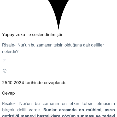
Yapay zeka ile seslendirilmiştir
Risale-i Nur'un bu zamanın tefsiri olduğuna dair deliller
nelerdir?
25.10.2024
tarihinde cevaplandı.
Cevap
Risale-i Nur’un bu zamanın en etkin tefsiri olmasının
birçok delili vardır.
Bunlar arasında en mühimi, asrın
getirdiği manevi hastalıklara çözüm sunması ve tedavi