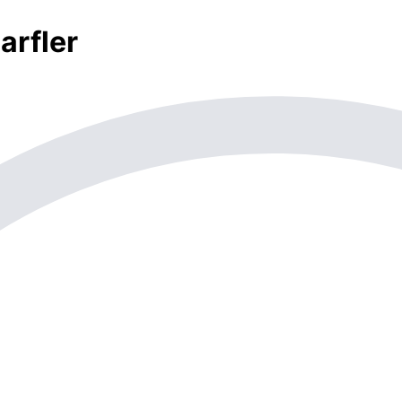
arfler