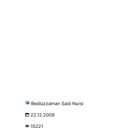
Bediüzzaman Said Nursi
22.12.2009
15221