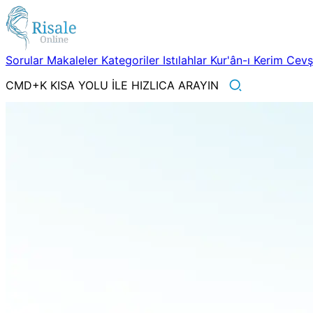
Sorular
Makaleler
Kategoriler
Istılahlar
Kur'ân-ı Kerim
Cev
CMD+K KISA YOLU İLE HIZLICA ARAYIN