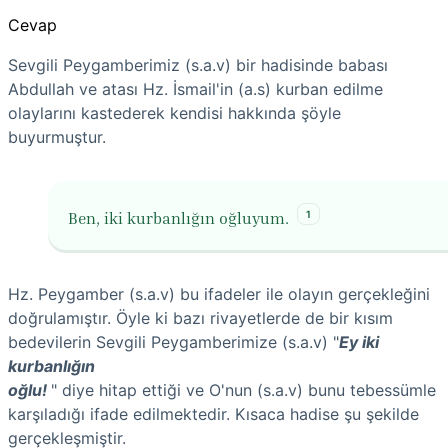
Cevap
Sevgili Peygamberimiz (s.a.v) bir hadisinde babası
Abdullah ve atası Hz. İsmail'in (a.s) kurban edilme
olaylarını kastederek kendisi hakkında şöyle
buyurmuştur.
1
Ben, iki kurbanlığın oğluyum.
Hz. Peygamber (s.a.v) bu ifadeler ile olayın gerçekleğini
doğrulamıştır. Öyle ki bazı rivayetlerde de bir kısım
bedevilerin Sevgili Peygamberimize (s.a.v) "
Ey iki
kurbanlığın
oğlu!
" diye hitap ettiği ve O'nun (s.a.v) bunu tebessümle
karşıladığı ifade edilmektedir. Kısaca hadise şu şekilde
gerçekleşmiştir.