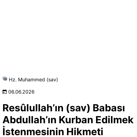
Hz. Muhammed (sav)
06.06.2026
Resûlullah’ın (sav) Babası
Abdullah’ın Kurban Edilmek
İstenmesinin Hikmeti