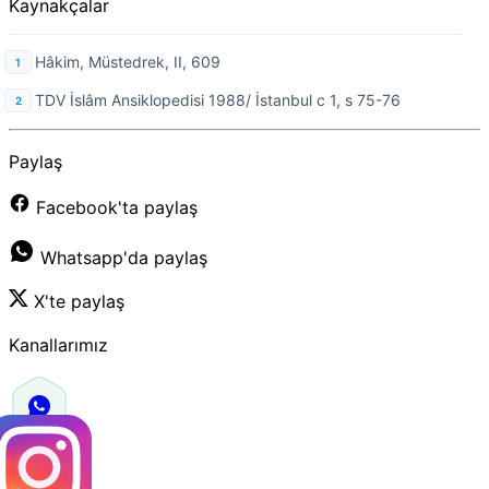
Kaynakçalar
Hâkim, Müstedrek, II, 609
TDV İslâm Ansiklopedisi 1988/ İstanbul c 1, s 75-76
Paylaş
Facebook'ta paylaş
Whatsapp'da paylaş
X'te paylaş
Kanallarımız