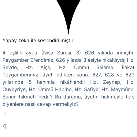
Yapay zeka ile seslendirilmiştir
4 eşlilik ayeti (Nisa Suresi, 3) 626 yılında inmiştir.
Peygamber Efendimiz, 626 yılında 3 eşiyle nikâhlıydı; Hz.
Sevde, Hz. Aişe, Hz. Ümmü Seleme. Fakat
Peygamberimiz, âyet indikten sonra 627, 628 ve 629
yıllarında 5 hanımla nikâhlandı; Hz. Zeynep, Hz.
Cüveyriye, Hz. Ümmü Habibe, Hz. Safiye, Hz. Meymûne.
Bunun hikmeti nedir? Bu durumu, âyetin hükmüyle ters
diyenlere nasıl cevap vermeliyiz?