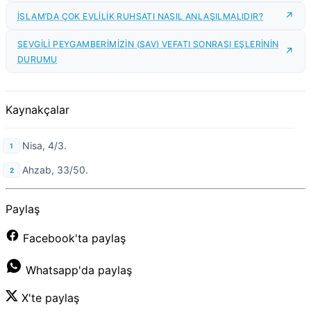
İSLAM’DA ÇOK EVLİLİK RUHSATI NASIL ANLAŞILMALIDIR?
SEVGİLİ PEYGAMBERİMİZİN (SAV) VEFATI SONRASI EŞLERİNİN
DURUMU
Kaynakçalar
Nisa, 4/3.
Ahzab, 33/50.
Paylaş
Facebook'ta paylaş
Whatsapp'da paylaş
X'te paylaş