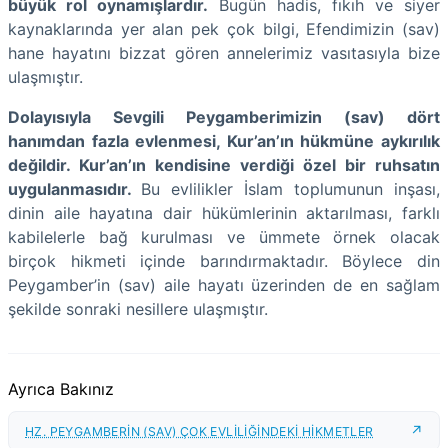
büyük rol oynamışlardır.
Bugün hadis, fıkıh ve siyer
kaynaklarında yer alan pek çok bilgi, Efendimizin (sav)
hane hayatını bizzat gören annelerimiz vasıtasıyla bize
ulaşmıştır.
Dolayısıyla Sevgili Peygamberimizin (sav) dört
hanımdan fazla evlenmesi, Kur’an’ın hükmüne aykırılık
değildir. Kur’an’ın kendisine verdiği özel bir ruhsatın
uygulanmasıdır.
Bu evlilikler İslam toplumunun inşası,
dinin aile hayatına dair hükümlerinin aktarılması, farklı
kabilelerle bağ kurulması ve ümmete örnek olacak
birçok hikmeti içinde barındırmaktadır. Böylece din
Peygamber’in (sav) aile hayatı üzerinden de en sağlam
şekilde sonraki nesillere ulaşmıştır.
Ayrıca Bakınız
HZ. PEYGAMBERİN (SAV) ÇOK EVLİLİĞİNDEKİ HİKMETLER