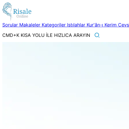
Sorular
Makaleler
Kategoriler
Istılahlar
Kur'ân-ı Kerim
Cev
CMD+K KISA YOLU İLE HIZLICA ARAYIN