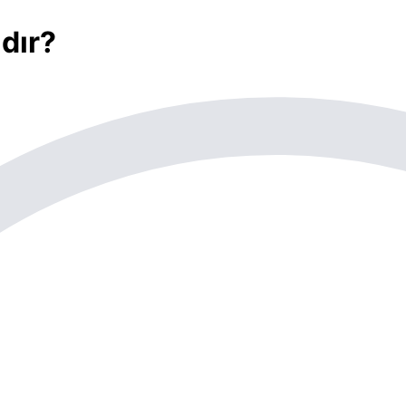
ıdır?