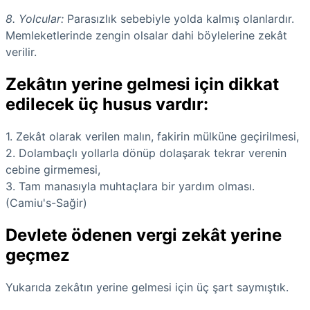
8. Yolcular:
Parasızlık sebebiyle yolda kalmış olanlardır.
Memleketlerinde zengin olsalar dahi böylelerine zekât
verilir.
Zekâtın yerine gelmesi için dikkat
edilecek üç husus vardır:
1. Zekât olarak verilen malın, fakirin mülküne geçirilmesi,
2. Dolambaçlı yollarla dönüp dolaşarak tekrar verenin
cebine girmemesi,
3. Tam manasıyla muhtaçlara bir yardım olması.
(Camiu's-Sağir)
Devlete ödenen vergi zekât yerine
geçmez
Yukarıda zekâtın yerine gelmesi için üç şart saymıştık.