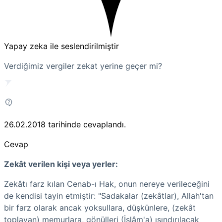
Yapay zeka ile seslendirilmiştir
Verdiğimiz vergiler zekat yerine geçer mi?
26.02.2018
tarihinde cevaplandı.
Cevap
Zekât verilen kişi veya yerler:
Zekâtı farz kılan Cenab-ı Hak, onun nereye verileceğini
de kendisi tayin etmiştir: "Sadakalar (zekâtlar), Allah'tan
bir farz olarak ancak yoksullara, düşkünlere, (zekât
toplayan) memurlara, gönülleri (İslâm'a) ısındırılacak