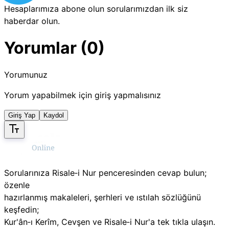
Hesaplarımıza abone olun sorularımızdan ilk siz
haberdar olun.
Yorumlar (0)
Yorumunuz
Yorum yapabilmek için giriş yapmalısınız
Giriş Yap
Kaydol
Sorularınıza Risale‑i Nur penceresinden cevap bulun;
özenle
hazırlanmış makaleleri, şerhleri ve ıstılah sözlüğünü
keşfedin;
Kur'ân‑ı Kerîm, Cevşen ve Risale‑i Nur'a tek tıkla ulaşın.