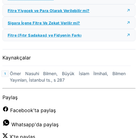
Fitre Yiyecek ve Para Olarak Verilebilir mi?
Sigara İçene Fitre Ve Zekat Verilir mi?
Fitre (Fıtır Sadakası) ve Fidyenin Farkı
Kaynakçalar
Ömer Nasuhi Bilmen, Büyük İslam İlmihali, Bilmen
Yayınları, İstanbul ts., s 287
Paylaş
Facebook'ta paylaş
Whatsapp'da paylaş
X'te paylaş