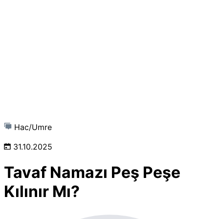
Hac/Umre
31.10.2025
Tavaf Namazı Peş Peşe
Kılınır Mı?