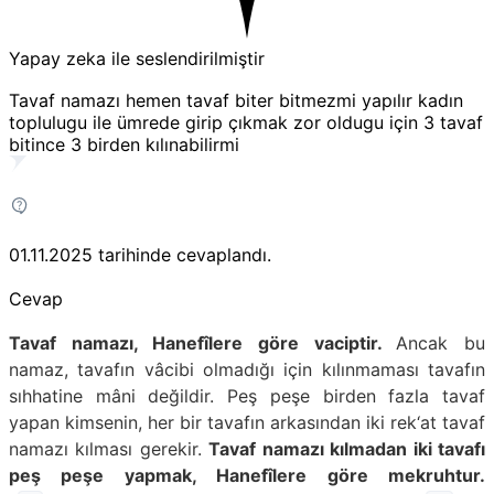
Yapay zeka ile seslendirilmiştir
Tavaf namazı hemen tavaf biter bitmezmi yapılır kadın
toplulugu ile ümrede girip çıkmak zor oldugu için 3 tavaf
bitince 3 birden kılınabilirmi
01.11.2025
tarihinde cevaplandı.
Cevap
Tavaf namazı, Hanefîlere göre vaciptir.
Ancak bu
namaz, tavafın vâcibi olmadığı için kılınmaması tavafın
sıhhatine mâni değildir. Peş peşe birden fazla tavaf
yapan kimsenin, her bir tavafın arkasından iki rek‘at tavaf
namazı kılması gerekir.
Tavaf namazı kılmadan iki tavafı
peş peşe yapmak, Hanefîlere göre mekruhtur.