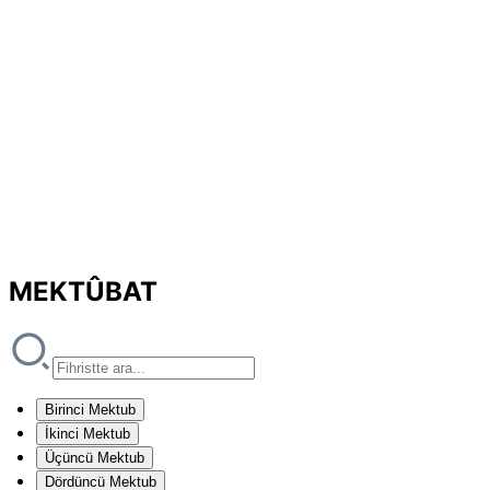
MEKTÛBAT
Birinci Mektub
İkinci Mektub
Üçüncü Mektub
Dördüncü Mektub