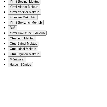
Yirmi Beşinci Mektub
Yirmi Altıncı Mektub
Yirmi Yedinci Mektub
Fihriste-i Mektubât
Yirmi Sekizinci Mektub
Duâ
Yirmi Dokuzuncu Mektub
Otuzuncu Mektub
Otuz Birinci Mektub
Otuz İkinci Mektub
Otuz Üçüncü Mektub
Münâzarât
Hutbe-i Şâmiye