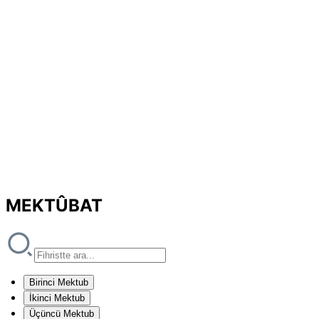
MEKTÛBAT
Birinci Mektub
İkinci Mektub
Üçüncü Mektub