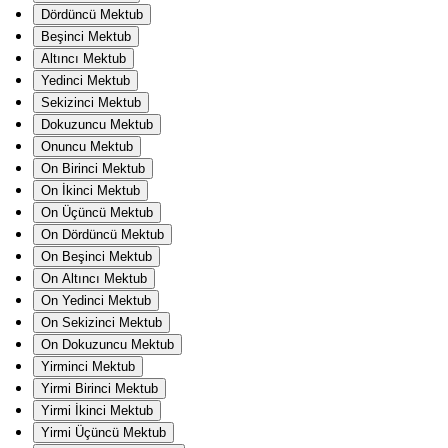
Dördüncü Mektub
Beşinci Mektub
Altıncı Mektub
Yedinci Mektub
Sekizinci Mektub
Dokuzuncu Mektub
Onuncu Mektub
On Birinci Mektub
On İkinci Mektub
On Üçüncü Mektub
On Dördüncü Mektub
On Beşinci Mektub
On Altıncı Mektub
On Yedinci Mektub
On Sekizinci Mektub
On Dokuzuncu Mektub
Yirminci Mektub
Yirmi Birinci Mektub
Yirmi İkinci Mektub
Yirmi Üçüncü Mektub