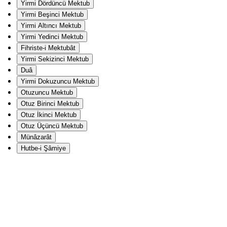
Yirmi Dördüncü Mektub
Yirmi Beşinci Mektub
Yirmi Altıncı Mektub
Yirmi Yedinci Mektub
Fihriste-i Mektubât
Yirmi Sekizinci Mektub
Duâ
Yirmi Dokuzuncu Mektub
Otuzuncu Mektub
Otuz Birinci Mektub
Otuz İkinci Mektub
Otuz Üçüncü Mektub
Münâzarât
Hutbe-i Şâmiye