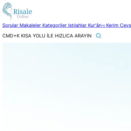
Sorular
Makaleler
Kategoriler
Istılahlar
Kur'ân-ı Kerim
Cev
CMD+K KISA YOLU İLE HIZLICA ARAYIN