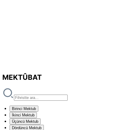
MEKTÛBAT
Birinci Mektub
İkinci Mektub
Üçüncü Mektub
Dördüncü Mektub