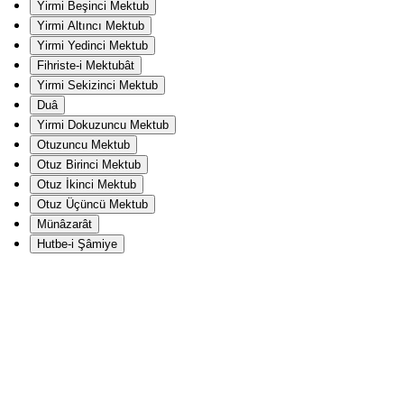
Yirmi Beşinci Mektub
Yirmi Altıncı Mektub
Yirmi Yedinci Mektub
Fihriste-i Mektubât
Yirmi Sekizinci Mektub
Duâ
Yirmi Dokuzuncu Mektub
Otuzuncu Mektub
Otuz Birinci Mektub
Otuz İkinci Mektub
Otuz Üçüncü Mektub
Münâzarât
Hutbe-i Şâmiye