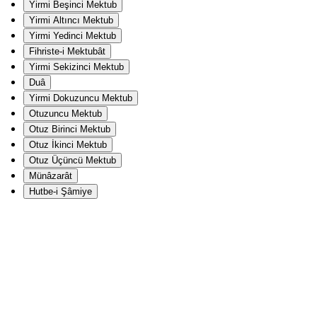
Yirmi Beşinci Mektub
Yirmi Altıncı Mektub
Yirmi Yedinci Mektub
Fihriste-i Mektubât
Yirmi Sekizinci Mektub
Duâ
Yirmi Dokuzuncu Mektub
Otuzuncu Mektub
Otuz Birinci Mektub
Otuz İkinci Mektub
Otuz Üçüncü Mektub
Münâzarât
Hutbe-i Şâmiye