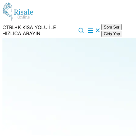
CTRL+K KISA YOLU İLE
Soru Sor
HIZLICA ARAYIN
Giriş Yap