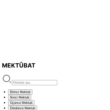
MEKTÛBAT
Birinci Mektub
İkinci Mektub
Üçüncü Mektub
Dördüncü Mektub