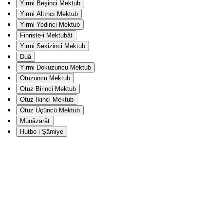
Yirmi Beşinci Mektub
Yirmi Altıncı Mektub
Yirmi Yedinci Mektub
Fihriste-i Mektubât
Yirmi Sekizinci Mektub
Duâ
Yirmi Dokuzuncu Mektub
Otuzuncu Mektub
Otuz Birinci Mektub
Otuz İkinci Mektub
Otuz Üçüncü Mektub
Münâzarât
Hutbe-i Şâmiye