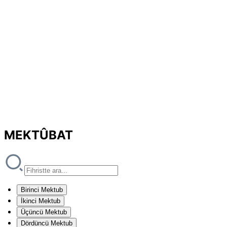
MEKTÛBAT
Birinci Mektub
İkinci Mektub
Üçüncü Mektub
Dördüncü Mektub