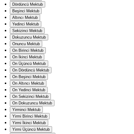
Dördüncü Mektub
Beşinci Mektub
Altıncı Mektub
Yedinci Mektub
Sekizinci Mektub
Dokuzuncu Mektub
Onuncu Mektub
On Birinci Mektub
On İkinci Mektub
On Üçüncü Mektub
On Dördüncü Mektub
On Beşinci Mektub
On Altıncı Mektub
On Yedinci Mektub
On Sekizinci Mektub
On Dokuzuncu Mektub
Yirminci Mektub
Yirmi Birinci Mektub
Yirmi İkinci Mektub
Yirmi Üçüncü Mektub