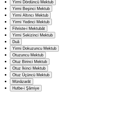
Yirmi Dördüncü Mektub
Yirmi Beşinci Mektub
Yirmi Altıncı Mektub
Yirmi Yedinci Mektub
Fihriste-i Mektubât
Yirmi Sekizinci Mektub
Duâ
Yirmi Dokuzuncu Mektub
Otuzuncu Mektub
Otuz Birinci Mektub
Otuz İkinci Mektub
Otuz Üçüncü Mektub
Münâzarât
Hutbe-i Şâmiye