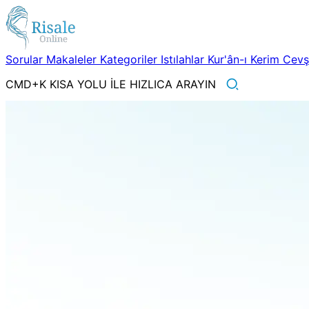
Sorular
Makaleler
Kategoriler
Istılahlar
Kur'ân-ı Kerim
Cev
CMD+K KISA YOLU İLE HIZLICA ARAYIN