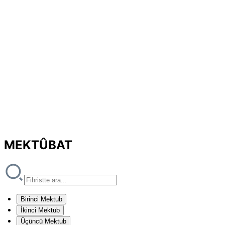
MEKTÛBAT
Birinci Mektub
İkinci Mektub
Üçüncü Mektub