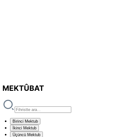
MEKTÛBAT
Birinci Mektub
İkinci Mektub
Üçüncü Mektub