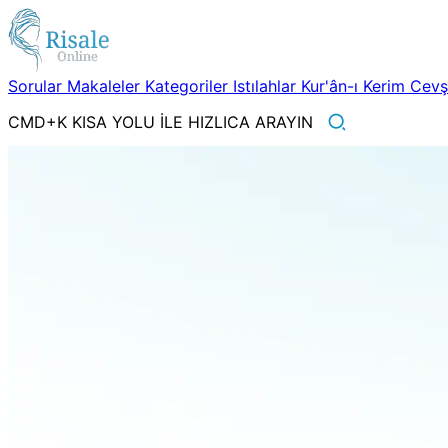
Sorular
Makaleler
Kategoriler
Istılahlar
Kur'ân-ı Kerim
Cev
CMD+K KISA YOLU İLE HIZLICA ARAYIN