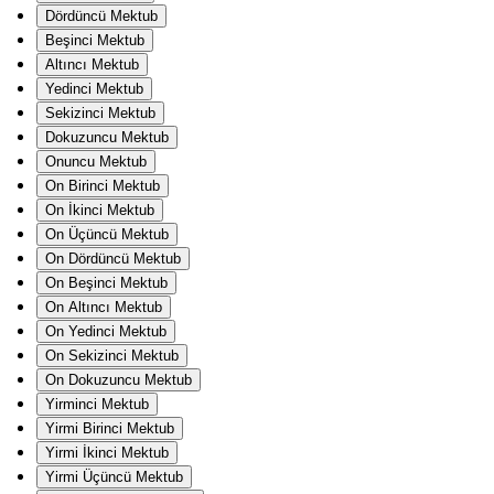
Dördüncü Mektub
Beşinci Mektub
Altıncı Mektub
Yedinci Mektub
Sekizinci Mektub
Dokuzuncu Mektub
Onuncu Mektub
On Birinci Mektub
On İkinci Mektub
On Üçüncü Mektub
On Dördüncü Mektub
On Beşinci Mektub
On Altıncı Mektub
On Yedinci Mektub
On Sekizinci Mektub
On Dokuzuncu Mektub
Yirminci Mektub
Yirmi Birinci Mektub
Yirmi İkinci Mektub
Yirmi Üçüncü Mektub