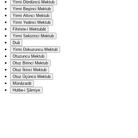
Yirmi Dördüncü Mektub
Yirmi Beşinci Mektub
Yirmi Altıncı Mektub
Yirmi Yedinci Mektub
Fihriste-i Mektubât
Yirmi Sekizinci Mektub
Duâ
Yirmi Dokuzuncu Mektub
Otuzuncu Mektub
Otuz Birinci Mektub
Otuz İkinci Mektub
Otuz Üçüncü Mektub
Münâzarât
Hutbe-i Şâmiye