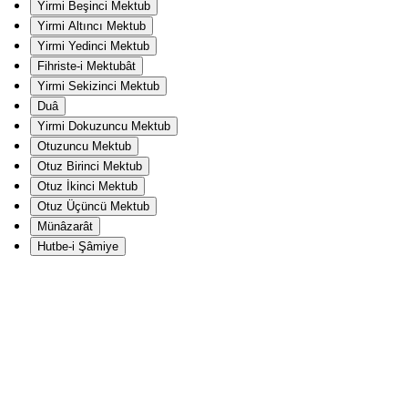
Yirmi Beşinci Mektub
Yirmi Altıncı Mektub
Yirmi Yedinci Mektub
Fihriste-i Mektubât
Yirmi Sekizinci Mektub
Duâ
Yirmi Dokuzuncu Mektub
Otuzuncu Mektub
Otuz Birinci Mektub
Otuz İkinci Mektub
Otuz Üçüncü Mektub
Münâzarât
Hutbe-i Şâmiye