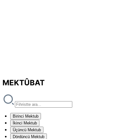
MEKTÛBAT
Birinci Mektub
İkinci Mektub
Üçüncü Mektub
Dördüncü Mektub