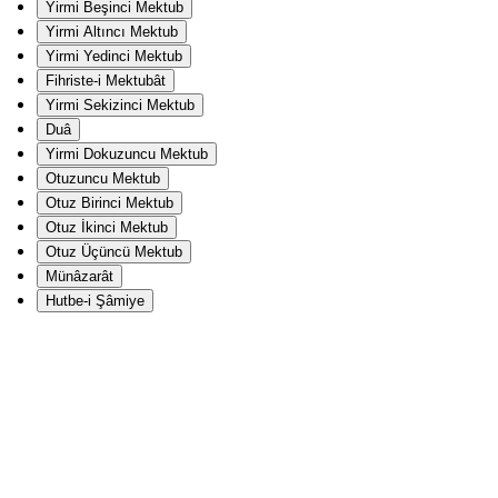
Yirmi Beşinci Mektub
Yirmi Altıncı Mektub
Yirmi Yedinci Mektub
Fihriste-i Mektubât
Yirmi Sekizinci Mektub
Duâ
Yirmi Dokuzuncu Mektub
Otuzuncu Mektub
Otuz Birinci Mektub
Otuz İkinci Mektub
Otuz Üçüncü Mektub
Münâzarât
Hutbe-i Şâmiye