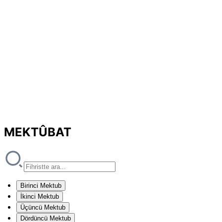
MEKTÛBAT
Birinci Mektub
İkinci Mektub
Üçüncü Mektub
Dördüncü Mektub