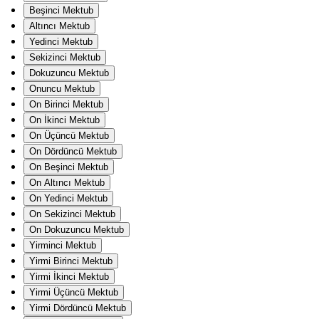
Beşinci Mektub
Altıncı Mektub
Yedinci Mektub
Sekizinci Mektub
Dokuzuncu Mektub
Onuncu Mektub
On Birinci Mektub
On İkinci Mektub
On Üçüncü Mektub
On Dördüncü Mektub
On Beşinci Mektub
On Altıncı Mektub
On Yedinci Mektub
On Sekizinci Mektub
On Dokuzuncu Mektub
Yirminci Mektub
Yirmi Birinci Mektub
Yirmi İkinci Mektub
Yirmi Üçüncü Mektub
Yirmi Dördüncü Mektub