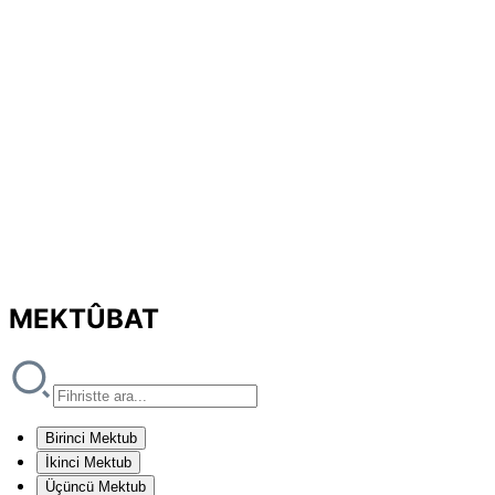
MEKTÛBAT
Birinci Mektub
İkinci Mektub
Üçüncü Mektub