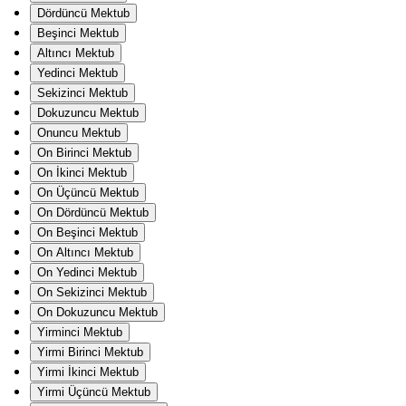
Dördüncü Mektub
Beşinci Mektub
Altıncı Mektub
Yedinci Mektub
Sekizinci Mektub
Dokuzuncu Mektub
Onuncu Mektub
On Birinci Mektub
On İkinci Mektub
On Üçüncü Mektub
On Dördüncü Mektub
On Beşinci Mektub
On Altıncı Mektub
On Yedinci Mektub
On Sekizinci Mektub
On Dokuzuncu Mektub
Yirminci Mektub
Yirmi Birinci Mektub
Yirmi İkinci Mektub
Yirmi Üçüncü Mektub