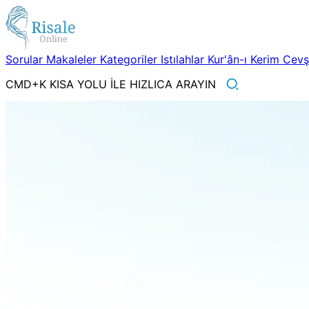
Sorular
Makaleler
Kategoriler
Istılahlar
Kur'ân-ı Kerim
Cev
CMD+K KISA YOLU İLE HIZLICA ARAYIN