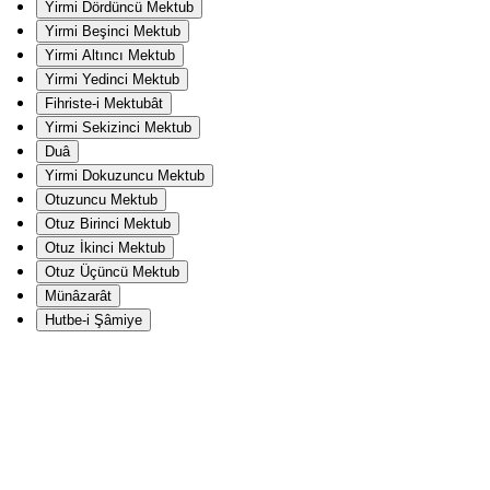
Yirmi Dördüncü Mektub
Yirmi Beşinci Mektub
Yirmi Altıncı Mektub
Yirmi Yedinci Mektub
Fihriste-i Mektubât
Yirmi Sekizinci Mektub
Duâ
Yirmi Dokuzuncu Mektub
Otuzuncu Mektub
Otuz Birinci Mektub
Otuz İkinci Mektub
Otuz Üçüncü Mektub
Münâzarât
Hutbe-i Şâmiye