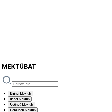
MEKTÛBAT
Birinci Mektub
İkinci Mektub
Üçüncü Mektub
Dördüncü Mektub