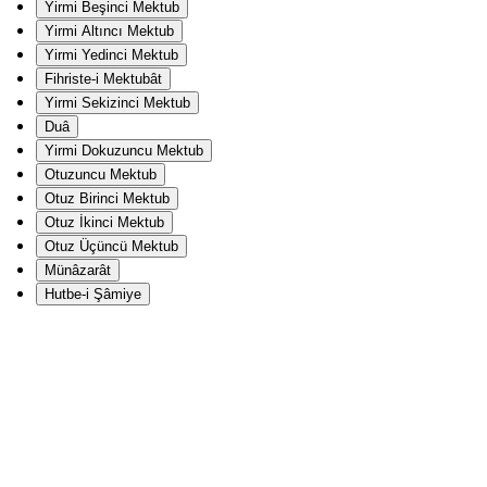
Yirmi Beşinci Mektub
Yirmi Altıncı Mektub
Yirmi Yedinci Mektub
Fihriste-i Mektubât
Yirmi Sekizinci Mektub
Duâ
Yirmi Dokuzuncu Mektub
Otuzuncu Mektub
Otuz Birinci Mektub
Otuz İkinci Mektub
Otuz Üçüncü Mektub
Münâzarât
Hutbe-i Şâmiye