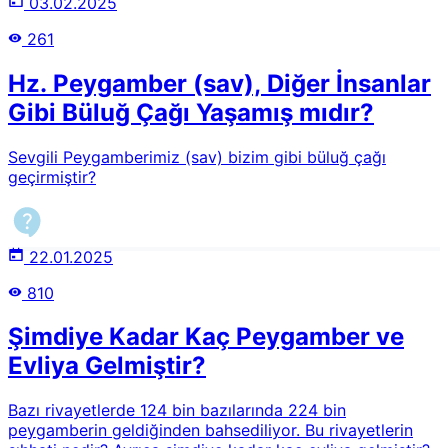
03.02.2025
261
Hz. Peygamber (sav), Diğer İnsanlar
Gibi Büluğ Çağı Yaşamış mıdır?
Sevgili Peygamberimiz (sav) bizim gibi büluğ çağı
geçirmiştir?
22.01.2025
810
Şimdiye Kadar Kaç Peygamber ve
Evliya Gelmiştir?
Bazı rivayetlerde 124 bin bazılarında 224 bin
peygamberin geldiğinden bahsediliyor. Bu rivayetlerin