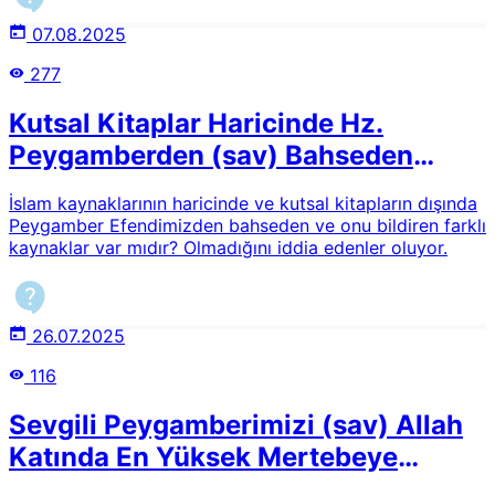
07.08.2025
277
Kutsal Kitaplar Haricinde Hz.
Peygamberden (sav) Bahseden
Kaynaklar
İslam kaynaklarının haricinde ve kutsal kitapların dışında
Peygamber Efendimizden bahseden ve onu bildiren farklı
kaynaklar var mıdır? Olmadığını iddia edenler oluyor.
26.07.2025
116
Sevgili Peygamberimizi (sav) Allah
Katında En Yüksek Mertebeye
Çıkaran Sebepler