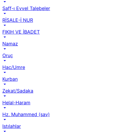
Saff-ı Evvel Talebeler
RİSALE-İ NUR
FIKIH VE İBADET
Namaz
Oruç
Hac/Umre
Kurban
Zekat/Sadaka
Helal-Haram
Hz. Muhammed (sav)
Istılahlar