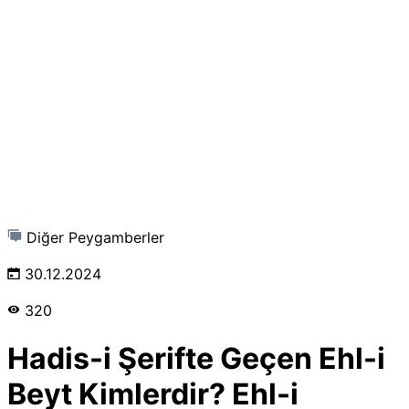
Diğer Peygamberler
30.12.2024
320
Hadis-i Şerifte Geçen Ehl-i
Beyt Kimlerdir? Ehl-i