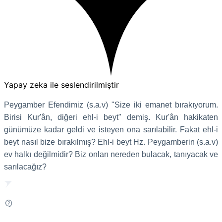
Yapay zeka ile seslendirilmiştir
Peygamber Efendimiz (s.a.v) "Size iki emanet bırakıyorum.
Birisi Kur'ân, diğeri ehl-i beyt" demiş. Kur'ân hakikaten
günümüze kadar geldi ve isteyen ona sarılabilir. Fakat ehl-i
beyt nasıl bize bırakılmış? Ehl-i beyt Hz. Peygamberin (s.a.v)
ev halkı değilmidir? Biz onları nereden bulacak, tanıyacak ve
sarılacağız?