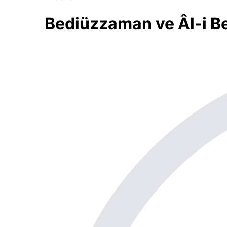
Bediüzzaman ve Âl-i B