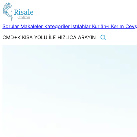
Sorular
Makaleler
Kategoriler
Istılahlar
Kur'ân-ı Kerim
Cev
CMD+K KISA YOLU İLE HIZLICA ARAYIN