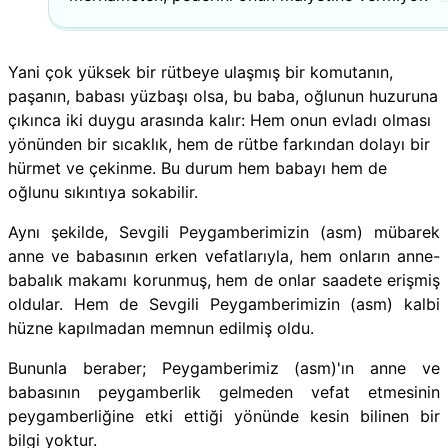
Yani çok yüksek bir rütbeye ulaşmış bir komutanın,
paşanın, babası yüzbaşı olsa, bu baba, oğlunun huzuruna
çıkınca iki duygu arasında kalır: Hem onun evladı olması
yönünden bir sıcaklık, hem de rütbe farkından dolayı bir
hürmet ve çekinme. Bu durum hem babayı hem de
oğlunu sıkıntıya sokabilir.
Aynı şekilde, Sevgili Peygamberimizin (asm) mübarek
anne ve babasının erken vefatlarıyla, hem onların anne-
babalık makamı korunmuş, hem de onlar saadete erişmiş
oldular. Hem de Sevgili Peygamberimizin (asm) kalbi
hüzne kapılmadan memnun edilmiş oldu.
Bununla beraber; Peygamberimiz (asm)'ın anne ve
babasının peygamberlik gelmeden vefat etmesinin
peygamberliğine etki ettiği yönünde kesin bilinen bir
bilgi yoktur.