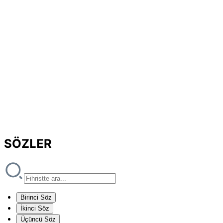
SÖZLER
Birinci Söz
İkinci Söz
Üçüncü Söz