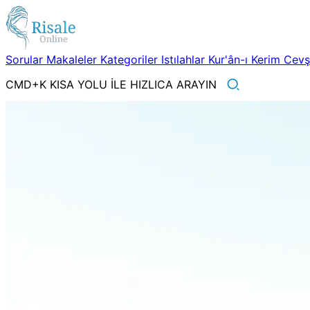
Sorular
Makaleler
Kategoriler
Istılahlar
Kur'ân-ı Kerim
Cev
CMD+K KISA YOLU İLE HIZLICA ARAYIN