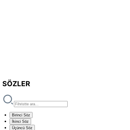
SÖZLER
Birinci Söz
İkinci Söz
Üçüncü Söz