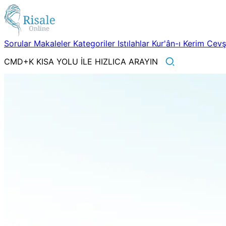
Sorular
Makaleler
Kategoriler
Istılahlar
Kur'ân-ı Kerim
Cev
CMD+K KISA YOLU İLE HIZLICA ARAYIN