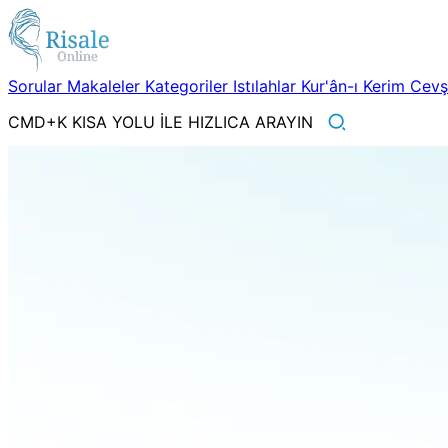
Sorular
Makaleler
Kategoriler
Istılahlar
Kur'ân-ı Kerim
Cev
CMD+K KISA YOLU İLE HIZLICA ARAYIN