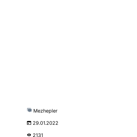
Mezhepler
29.01.2022
2131