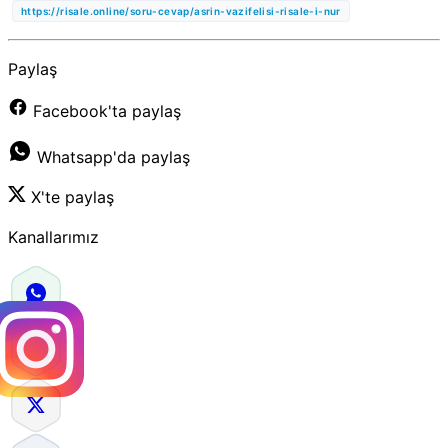
https://risale.online/soru-cevap/asrin-vazifelisi-risale-i-nur
Paylaş
Facebook'ta paylaş
Whatsapp'da paylaş
X'te paylaş
Kanallarımız