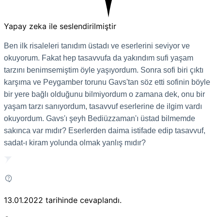
Yapay zeka ile seslendirilmiştir
Ben ilk risaleleri tanıdım üstadı ve eserlerini seviyor ve
okuyorum. Fakat hep tasavvufa da yakındım sufi yaşam
tarzını benimsemiştim öyle yaşıyordum. Sonra sofi biri çıktı
karşıma ve Peygamber torunu Gavs'tan söz etti sofinin böyle
bir yere bağlı olduğunu bilmiyordum o zamana dek, onu bir
yaşam tarzı sanıyordum, tasavvuf eserlerine de ilgim vardı
okuyordum. Gavs'ı şeyh Bediüzzaman'ı üstad bilmemde
sakınca var mıdır? Eserlerden daima istifade edip tasavvuf,
sadat-ı kiram yolunda olmak yanlış mıdır?
13.01.2022
tarihinde cevaplandı.