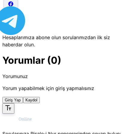
Hesaplarımıza abone olun sorularımızdan ilk siz
haberdar olun.
Yorumlar (0)
Yorumunuz
Yorum yapabilmek için giriş yapmalısınız
Giriş Yap
Kaydol
Sorularınıza Risale‑i Nur penceresinden cevap bulun;