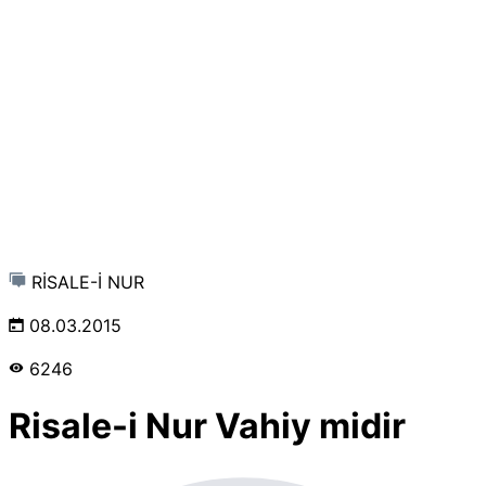
RİSALE-İ NUR
08.03.2015
6246
Risale-i Nur Vahiy midir