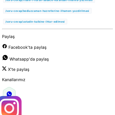
/soru-cevap/bediuzzaman-hazretlerine-ilhamen-yazdirilmasi
/soru-cevap/ustadin-kalbine-ihtar-edilmesi
Paylaş
Facebook'ta paylaş
Whatsapp'da paylaş
X'te paylaş
Kanallarımız