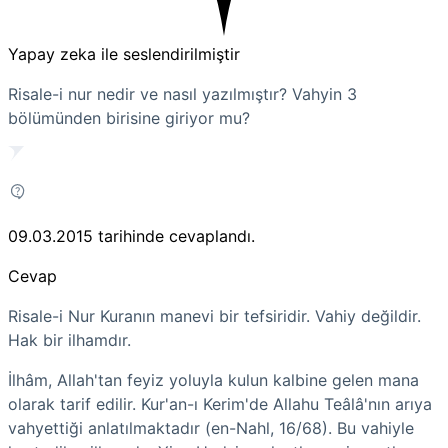
Yapay zeka ile seslendirilmiştir
Risale-i nur nedir ve nasıl yazılmıştır? Vahyin 3
bölümünden birisine giriyor mu?
09.03.2015
tarihinde cevaplandı.
Cevap
Risale-i Nur Kuranın manevi bir tefsiridir. Vahiy değildir.
Hak bir ilhamdır.
İlhâm, Allah'tan feyiz yoluyla kulun kalbine gelen mana
olarak tarif edilir. Kur'an-ı Kerim'de Allahu Teâlâ'nın arıya
vahyettiği anlatılmaktadır (en-Nahl, 16/68). Bu vahiyle