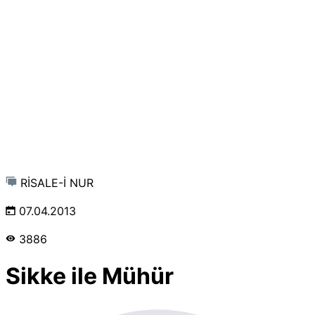
RİSALE-İ NUR
07.04.2013
3886
Sikke ile Mühür