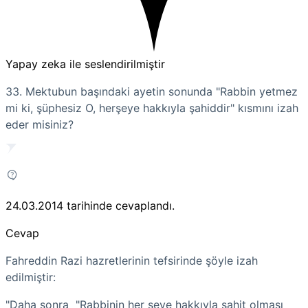
Yapay zeka ile seslendirilmiştir
33. Mektubun başındaki ayetin sonunda "Rabbin yetmez
mi ki, şüphesiz O, herşeye hakkıyla şahiddir" kısmını izah
eder misiniz?
24.03.2014
tarihinde cevaplandı.
Cevap
Fahreddin Razi hazretlerinin tefsirinde şöyle izah
edilmiştir:
"Daha sonra "Rabbinin her şeye hakkıyla şahit olması