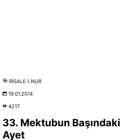
RİSALE-İ NUR
19.01.2014
4217
33. Mektubun Başındaki
Ayet