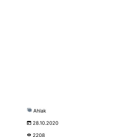
Ahlak
28.10.2020
2208