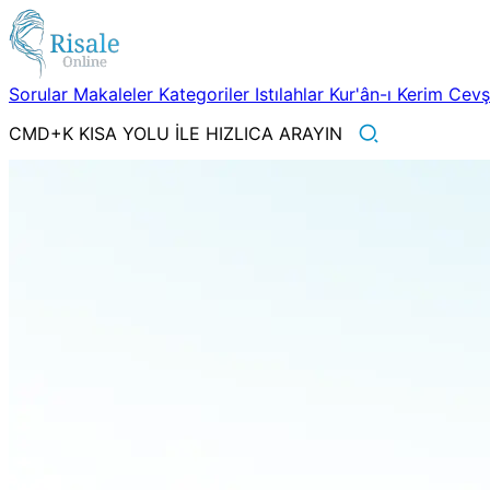
Sorular
Makaleler
Kategoriler
Istılahlar
Kur'ân-ı Kerim
Cev
CMD+K KISA YOLU İLE HIZLICA ARAYIN