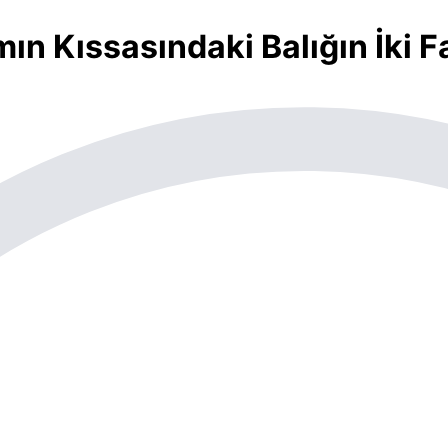
ın Kıssasındaki Balığın İki F