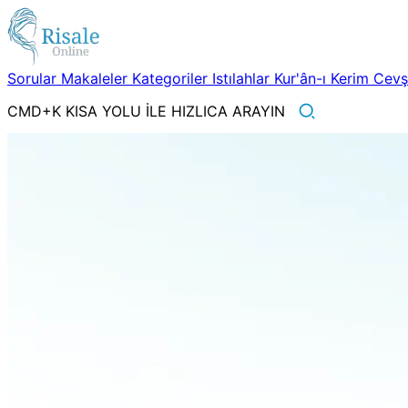
Sorular
Makaleler
Kategoriler
Istılahlar
Kur'ân-ı Kerim
Cev
CMD+K KISA YOLU İLE HIZLICA ARAYIN