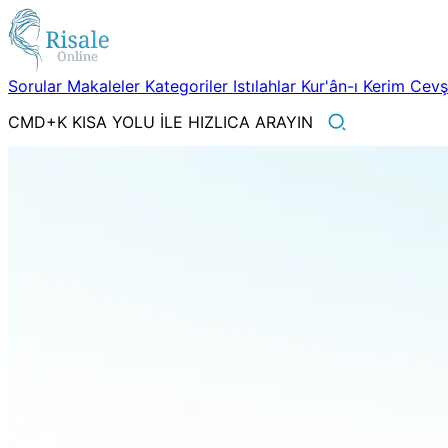
Sorular
Makaleler
Kategoriler
Istılahlar
Kur'ân-ı Kerim
Cev
CMD+K KISA YOLU İLE HIZLICA ARAYIN