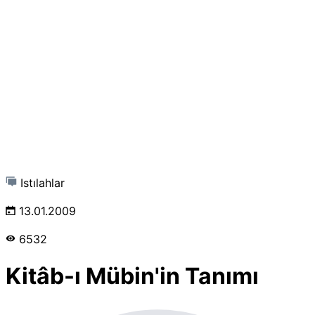
Istılahlar
13.01.2009
6532
Kitâb-ı Mübin'in Tanımı