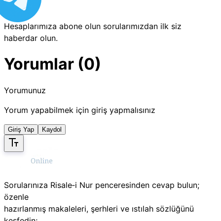
Hesaplarımıza abone olun sorularımızdan ilk siz
haberdar olun.
Yorumlar (0)
Yorumunuz
Yorum yapabilmek için giriş yapmalısınız
Giriş Yap
Kaydol
Sorularınıza Risale‑i Nur penceresinden cevap bulun;
özenle
hazırlanmış makaleleri, şerhleri ve ıstılah sözlüğünü
keşfedin;