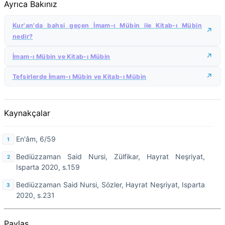
Ayrıca Bakınız
Kur'an'da bahsi geçen İmam-ı Mübin ile Kitab-ı Mübin
nedir?
İmam-ı Mübin ve Kitab-ı Mübin
Tefsirlerde İmam-ı Mübin ve Kitab-ı Mübin
Kaynakçalar
En'âm, 6/59
Bediüzzaman Said Nursi, Zülfikar, Hayrat Neşriyat,
Isparta 2020, s.159
Bediüzzaman Said Nursi, Sözler, Hayrat Neşriyat, Isparta
2020, s.231
Paylaş