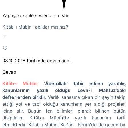
Yapay zeka ile seslendirilmiştir
Kitâb-ı Mübin'i açıklar mısınız?
08.10.2018
tarihinde cevaplandı.
Cevap
Kitâb-ı Mübîn;
“Âdetullah” tabir edilen yaratılış
kanunlarının yazılı olduğu Levh-i Mahfuz’daki
defterlerden biridir.
Varlık sahasına çıkan bir şeyin takip
ettiği yol ve tabi olduğu kanunların yer aldığı projeleri
içine alır. Bugün fen bilimleri olarak bilinen bütün
disiplinler, Kitâb-ı Mübîn’de yazılı kanunları tarif
etmektedir. Kitab-ı Mübin, Kur'ân-ı Kerim'de de geçen bir