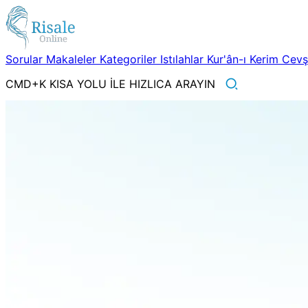
Sorular
Makaleler
Kategoriler
Istılahlar
Kur'ân-ı Kerim
Cev
CMD+K KISA YOLU İLE HIZLICA ARAYIN