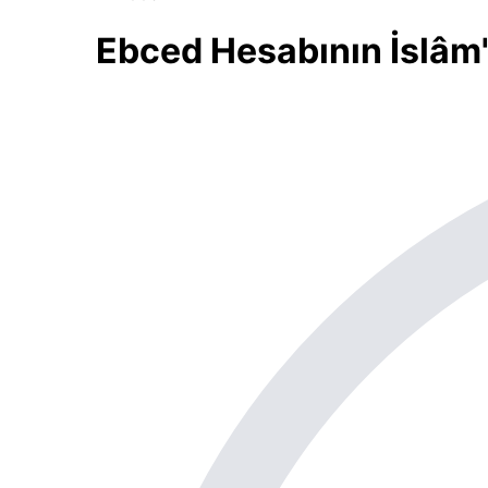
Ebced Hesabının İslâm'