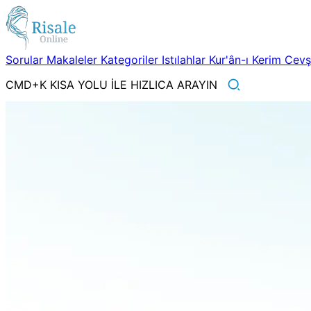
Sorular
Makaleler
Kategoriler
Istılahlar
Kur'ân-ı Kerim
Cev
CMD+K KISA YOLU İLE HIZLICA ARAYIN