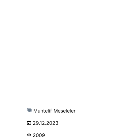
Muhtelif Meseleler
29.12.2023
2009