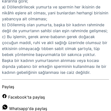
kararına göre;
a) Döllendirilecek yumurta ve spermin her ikisinin de
nikâhlı eşlere ait olması, yani bunlardan herhangi birisinin
yabancıya ait olmaması;
b) Döllenmiş olan yumurta, başka bir kadının rahminde
değil de yumurtanın sahibi olan eşin rahminde gelişmesi;
c) Bu işlemin, gerek anne-babanın gerek doğacak
çocuğun maddi, ruhi ve akli sağlığı üzerinde olumsuz bir
etkisinin olmayacağı tıbben sabit olmak şartıyla, tüp
bebek yöntemine başvurmakta bir sakınca yoktur.
Başka bir kadının yumurtasının alınması veya kocası
dışında yabancı bir erkeğin sperminin kullanılması ile bir
kadının gebeliğinin sağlanması ise caiz değildir.
Paylaş
Facebook'ta paylaş
Whatsapp'da paylaş