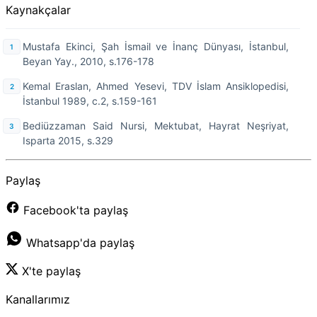
Kaynakçalar
Mustafa Ekinci, Şah İsmail ve İnanç Dünyası, İstanbul,
Beyan Yay., 2010, s.176-178
Kemal Eraslan, Ahmed Yesevi, TDV İslam Ansiklopedisi,
İstanbul 1989, c.2, s.159-161
Bediüzzaman Said Nursi, Mektubat, Hayrat Neşriyat,
Isparta 2015, s.329
Paylaş
Facebook'ta paylaş
Whatsapp'da paylaş
X'te paylaş
Kanallarımız