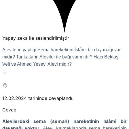
Yapay zeka ile seslendirilmiştir
Alevilerin yaptığı Sema hareketinin İslâmi bir dayanağı var
mıdır? Tarikatların Aleviler ile bağı var mıdır? Hacı Bektaşi
Veli ve Ahmed Yesevi Alevi midir?
12.02.2024
tarihinde cevaplandı.
Cevap
Alevilerdeki sema (semah) hareketinin İslâmî bir
dayanağı yoktur.
Alevi kaynaklarında sema hareketinin